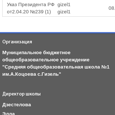
Указ Президента РФ
gizel1
08
от2.04.20 №239 (1)
gizel1
Организация
Муниципальное бюджетное
общеобразовательное учреждение
"Средняя общеобразовательная школа №1
им.А.Коцоева с.Гизель"
Директор школы
Дзестелова
Элла