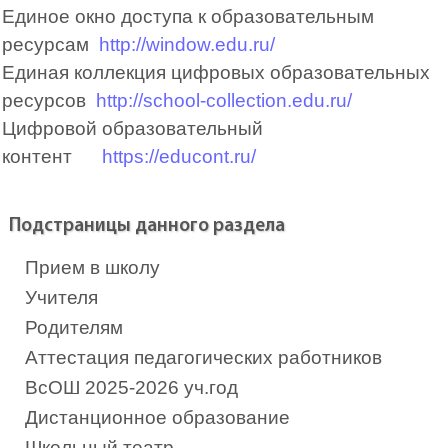
Единое окно доступа к образовательным
ресурсам
http://window.edu.ru/
Единая коллекция цифровых образовательных
ресурсов
http://school-collection.edu.ru/
Цифровой образовательный
контент
https://educont.ru/
Подстраницы данного раздела
Прием в школу
Учителя
Родителям
Аттестация педагогических работников
ВсОШ 2025-2026 уч.год
Дистанционное образование
Школьный театр