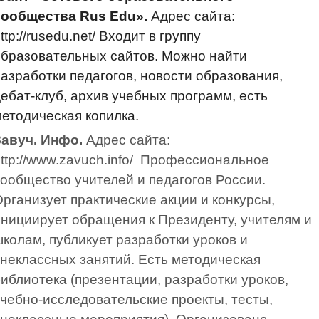
сообщества Rus Edu».
Адрес сайта:
ttp://rusedu.net/ Входит в группу
бразовательных сайтов. Можно найти
азработки педагогов, новости образования,
ебат-клуб, архив учебных программ, есть
етодическая копилка.
Завуч. Инфо.
Адрес сайта:
ttp://www.zavuch.info/ Профессиональное
ообщество учителей и педагогов России.
рганизует практические акции и конкурсы,
нициирует обращения к Президенту, учителям и
колам, публикует разработки уроков и
неклассных занятий. Есть методическая
иблиотека (презентации, разработки уроков,
чебно-исследовательские проекты, тесты,