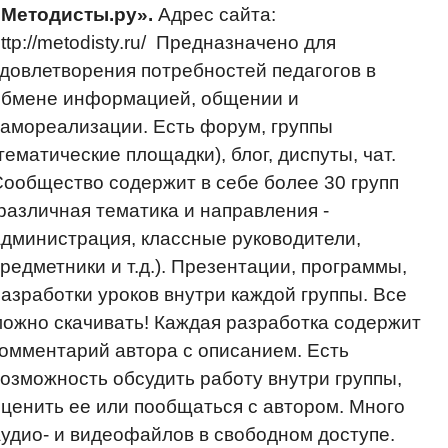
«Методисты.ру».
Адрес сайта:
ttp://metodisty.ru/ Предназначено для
довлетворения потребностей педагогов в
обмене информацией, общении и
амореализации. Есть форум, группы
тематические площадки), блог, диспуты, чат.
ообщество содержит в себе более 30 групп
различная тематика и направления -
дминистрация, классные руководители,
редметники и т.д.). Презентации, программы,
азработки уроков внутри каждой группы. Все
ожно скачивать! Каждая разработка содержит
омментарий автора с описанием. Есть
озможность обсудить работу внутри группы,
ценить ее или пообщаться с автором. Много
удио- и видеофайлов в свободном доступе.