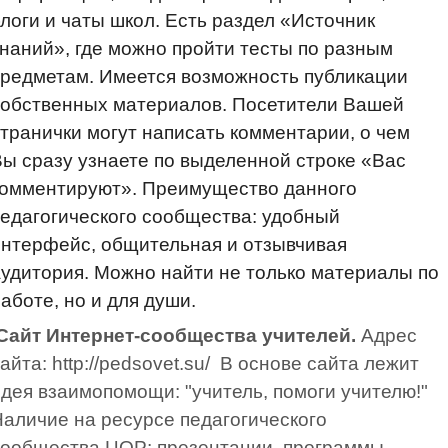
логи и чаты школ. Есть раздел «Источник
наний», где можно пройти тесты по разным
редметам. Имеется возможность публикации
собственных материалов. Посетители Вашей
транички могут написать комментарии, о чем
ы сразу узнаете по выделенной строке «Вас
комментируют». Преимущество данного
едагогического сообщества: удобный
нтерфейс, общительная и отзывчивая
удитория. Можно найти не только материалы по
аботе, но и для души.
Сайт Интернет-сообщества учителей.
Адрес
айта: http://pedsovet.su/ В основе сайта лежит
дея взаимопомощи: "учитель, помоги учителю!"
аличие на ресурсе педагогического
сообщества ЦОР: презентации, программы,