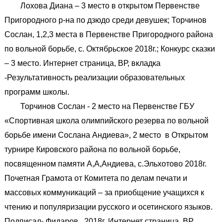
Лохова Диана – 3 место в открытом Первенстве
Пригородного р-на по дзюдо среди девушек; Торчинов
Сослан, 1,2,3 места в Первенстве Пригородного района
по вольной борьбе, с. Октябрьское 2018г.; Конкурс сказки
– 3 место. Интернет страница, ВР, вкладка
-Результативность реализации образовательных
программ школы.
Торчинов Сослан - 2 место на Первенстве ГБУ
«Спортивная школа олимпийского резерва по вольной
борьбе имени Сослана Андиева», 2 место в Открытом
турнире Кировского района по вольной борьбе,
посвященном памяти А,А,Андиева, с.Эльхотово 2018г.
Почетная Грамота от Комитета по делам печати и
массовых коммуникаций – за приобщение учащихся к
чтению и популяризации русского и осетинского языков.
Подписал- Фидаров , 2018г. Интернет страница, ВР,