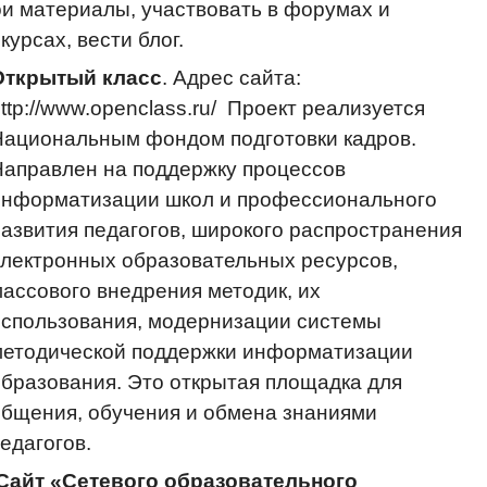
ои материалы, участвовать в форумах и
курсах, вести блог.
Открытый класс
. Адрес сайта:
ttp://www.openclass.ru/ Проект реализуется
Национальным фондом подготовки кадров.
Направлен на поддержку процессов
информатизации школ и профессионального
азвития педагогов, широкого распространения
лектронных образовательных ресурсов,
ассового внедрения методик, их
использования, модернизации системы
методической поддержки информатизации
бразования. Это открытая площадка для
бщения, обучения и обмена знаниями
едагогов.
Сайт «Сетевого образовательного