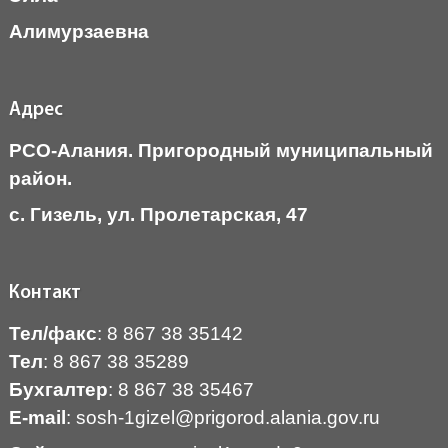
Алимурзаевна
Адрес
РСО-Алания. Пригородный муниципальный
район.
c. Гизель, ул. Пролетарская, 47
Контакт
Тел/факс
: 8 867 38 35142
Тел
: 8 867 38 35289
Бухгалтер
: 8 867 38 35467
Е-mail
:
sosh-1gizel@prigorod.alania.gov.ru