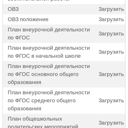
ОВЗ
Загрузить
ОВЗ положение
Загрузить
План внеурочной деятельности
Загрузить
по ФГОС
План внеурочной деятельности
Загрузить
по ФГОС в начальной школе
План внеурочной деятельности
по ФГОС основного общего
Загрузить
образования
План внеурочной деятельности
по ФГОС среднего общего
Загрузить
образования
План общешкольных
Загрузить
родительских мероприятий