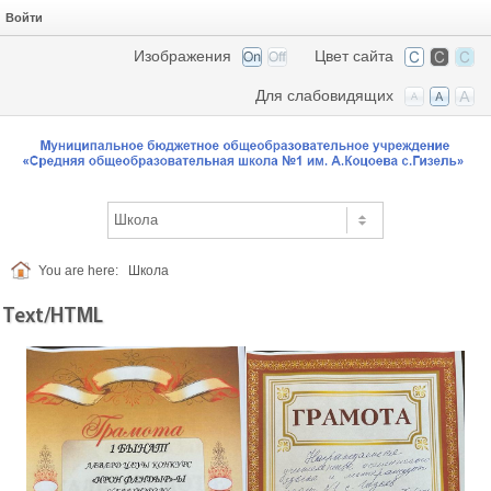
Войти
Изображения
Цвет сайта
Для слабовидящих
You are here:
Шкoлa
Text/HTML