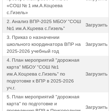
«СОШ № 1 им.А.Коцоева
с.Гизель»
2. Анализ ВПР-2025 МБОУ "СОШ
Загрузить
№1 им.А.Кцоева с.Гизель"
3. Приказ о назначении
школьного координатора ВПР на
Загрузить
2025-2026 учебный год
4. План мероприятий "дорожная
карта" МБОУ "СОШ №1
им.А.Коцоева с.Гизель" по
Загрузить
подготовке к ВПР в 2025-2026
уч.г.
5. План мероприятий "дорожная
карта" по подготовке и
Загрузить
проведению ВПР в Пригородном