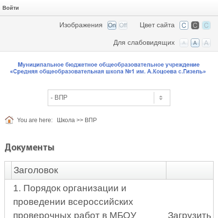
Войти
Изображения
Цвет сайта
Для слабовидящих
You are here:
Шкoлa
>>
ВПР
Документы
Заголовок
1. Порядок организации и
проведении всероссийских
проверочных работ в МБОУ
Загрузить