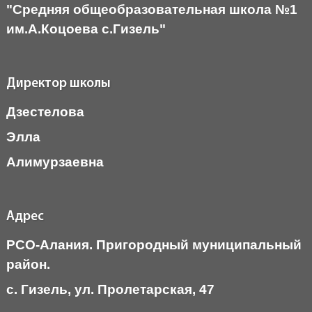
"Средняя общеобразовательная школа №1
им.А.Коцоева с.Гизель"
Директор школы
Дзестелова
Элла
Алимурзаевна
Адрес
РСО-Алания. Пригородный муниципальный
район.
c. Гизель, ул. Пролетарская, 47