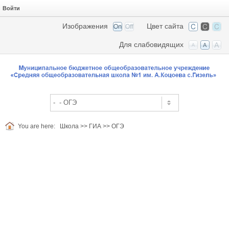
Войти
Изображения
Цвет сайта
Для слабовидящих
You are here:
Шкoлa
>>
ГИА
>>
ОГЭ