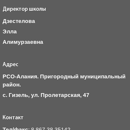
Директор школы
Дзестелова
Элла
Алимурзаевна
Адрес
РСО-Алания. Пригородный муниципальный
район.
c. Гизель, ул. Пролетарская, 47
Контакт
Тел/факс
: 8 867 38 35142